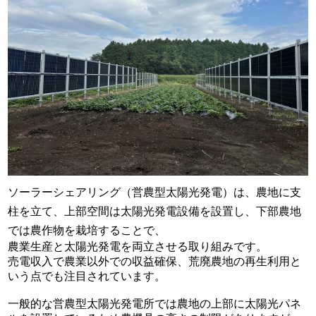
ソーラーシェアリング（営農型太陽光発電）は、農地に支
柱を立て、上部空間は太陽光発電設備を設置し、下部農地
では農作物を栽培することで、
農業生産と太陽光発電を両立させる取り組みです。
売電収入で農業以外での収益確保、荒廃農地の再生利用と
いう点でも注目されています。
一般的な営農型太陽光発電所では農地の上部に太陽光パネ